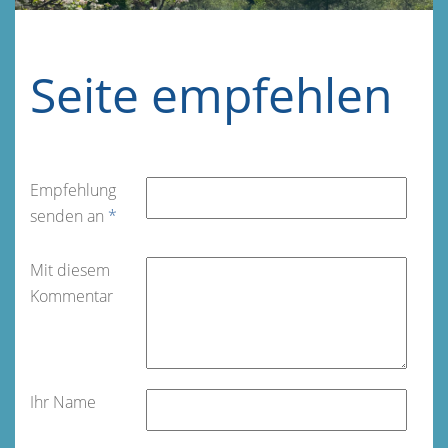
Seite empfehlen
Empfehlung
senden an
*
Mit diesem
Kommentar
Ihr Name