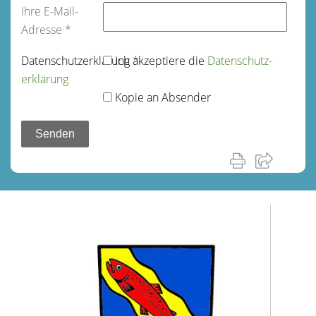
Ihre E-Mail-
Adresse
*
Datenschutz­erklärung
Ich akzeptiere die
*
Datenschutz­
erklärung
Kopie an Absender