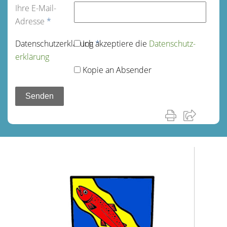
Ihre E-Mail-
Adresse
*
Datenschutz­erklärung
Ich akzeptiere die
*
Datenschutz­
erklärung
Kopie an Absender