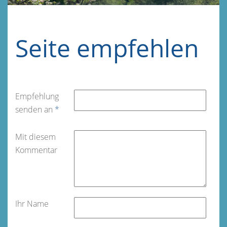
Seite empfehlen
Empfehlung
senden an
*
Mit diesem
Kommentar
Ihr Name