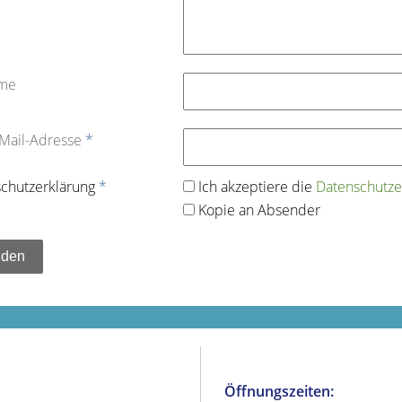
ame
-Mail-Adresse
*
chutz­erklärung
*
Ich akzeptiere die
Datenschutz­e
Kopie an Absender
Öffnungszeiten: