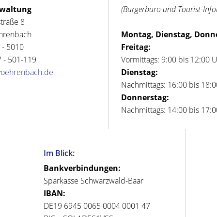
rwaltung
(Bürgerbüro und Tourist-Inf
straße 8
hrenbach
Montag, Dienstag, Donn
 - 5010
Freitag:
 - 501-119
Vormittags: 9:00 bis 12:00 
voehrenbach.de
Dienstag:
Nachmittags: 16:00 bis 18:
Donnerstag:
Nachmittags: 14:00 bis 17:
Im Blick:
Bankverbindungen:
Sparkasse Schwarzwald-Baar
IBAN:
DE19 6945 0065 0004 0001 47