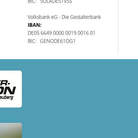
BIC: SOLADES1VSS
Volksbank eG - Die Gestalterbank
IBAN:
DE05 6649 0000 0019 0016 01
BIC: GENODE61OG1