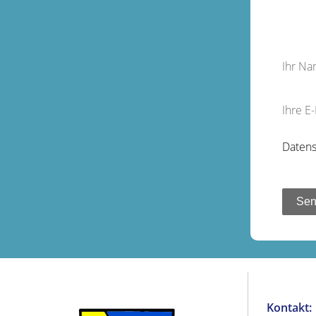
Ihr N
Ihre E
Datens
Kontakt: