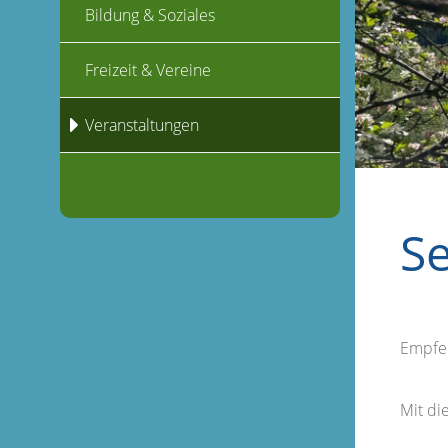
Bildung & Soziales
Freizeit & Vereine
Veranstaltungen
S
Empfe
Mit d