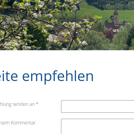
eite empfehlen
hlung senden an
*
iesem Kommentar