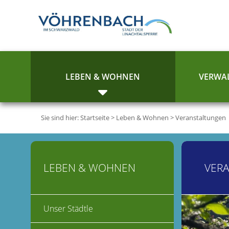
LEBEN & WOHNEN
VERWAL
Sie sind hier:
Startseite
>
Leben & Wohnen
>
Veranstaltungen
LEBEN & WOHNEN
VER
Unser Städtle