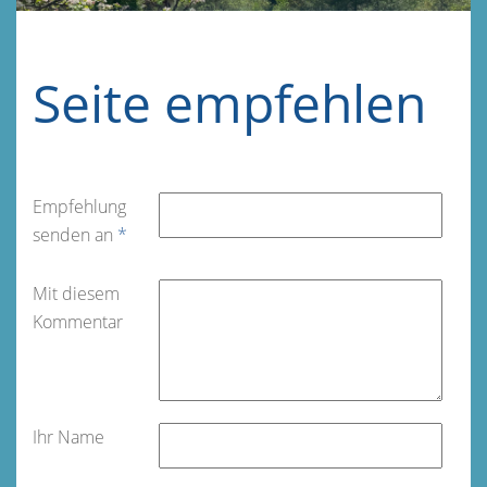
Seite empfehlen
Empfehlung
senden an
*
Mit diesem
Kommentar
Ihr Name