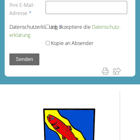
Ihre E-Mail-
Adresse
*
Datenschutz­erklärung
Ich akzeptiere die
*
Datenschutz­
erklärung
Kopie an Absender