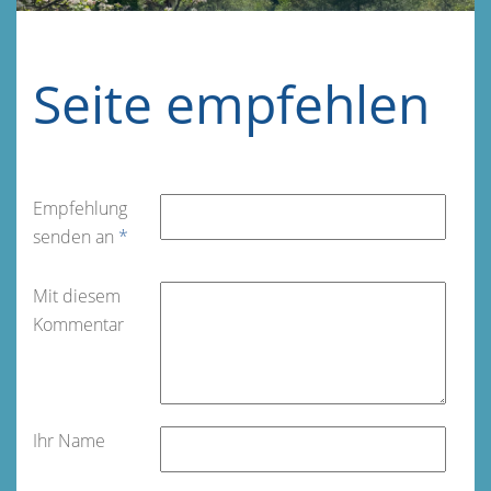
Seite empfehlen
Empfehlung
senden an
*
Mit diesem
Kommentar
Ihr Name