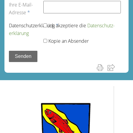
Ihre E-Mail-
Adresse
*
Datenschutz­erklärung
Ich akzeptiere die
*
Datenschutz­
erklärung
Kopie an Absender