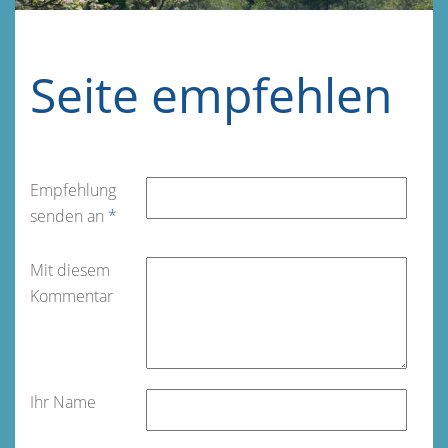
Seite empfehlen
Empfehlung
senden an
*
Mit diesem
Kommentar
Ihr Name