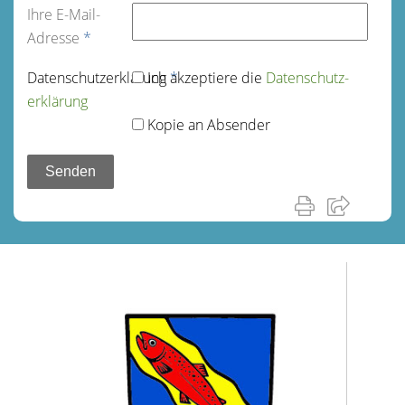
Ihre E-Mail-
Adresse
*
Datenschutz­erklärung
Ich akzeptiere die
*
Datenschutz­
erklärung
Kopie an Absender