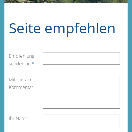
Seite empfehlen
Empfehlung
senden an
*
Mit diesem
Kommentar
Ihr Name