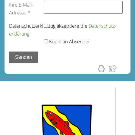
Ihre E-Mail-
Adresse
*
Datenschutz­erklärung
Ich akzeptiere die
*
Datenschutz­
erklärung
Kopie an Absender