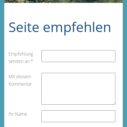
Seite empfehlen
Empfehlung
senden an
*
Mit diesem
Kommentar
Ihr Name