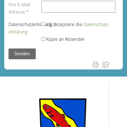
Ihre E-Mail-
Adresse
*
Datenschutz­erklärung
Ich akzeptiere die
*
Datenschutz­
erklärung
Kopie an Absender