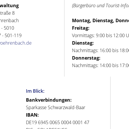
rwaltung
(Bürgerbüro und Tourist-Inf
straße 8
hrenbach
Montag, Dienstag, Donn
 - 5010
Freitag:
 - 501-119
Vormittags: 9:00 bis 12:00 
voehrenbach.de
Dienstag:
Nachmittags: 16:00 bis 18:
Donnerstag:
Nachmittags: 14:00 bis 17:
Im Blick:
Bankverbindungen:
Sparkasse Schwarzwald-Baar
IBAN:
DE19 6945 0065 0004 0001 47