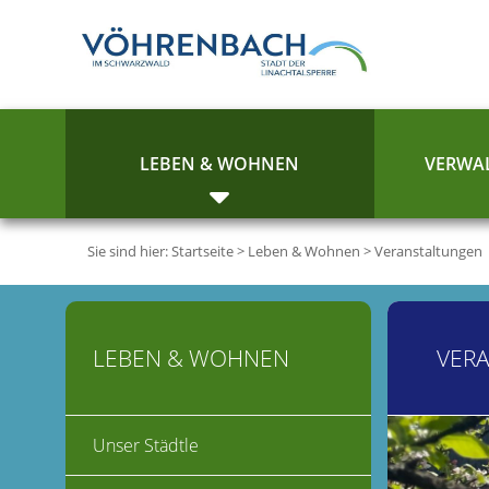
LEBEN & WOHNEN
VERWAL
Sie sind hier:
Startseite
>
Leben & Wohnen
>
Veranstaltungen
LEBEN & WOHNEN
VER
Unser Städtle