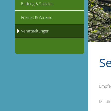
Bildung & Soziales
Freizeit & Vereine
Veranstaltungen
S
Empfe
Mit d