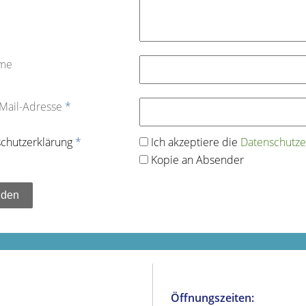
ame
-Mail-Adresse
*
chutz­erklärung
*
Ich akzeptiere die
Datenschutz­e
Kopie an Absender
Öffnungszeiten: