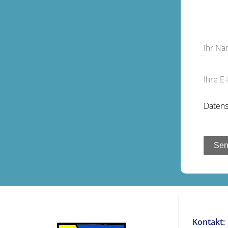
Ihr N
Ihre E
Datens
Kontakt: