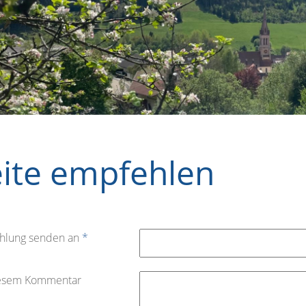
eite empfehlen
hlung senden an
*
iesem Kommentar