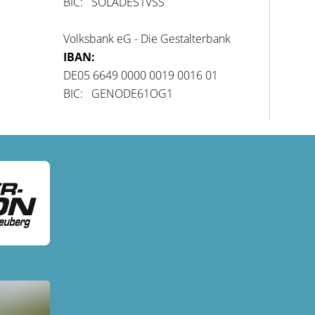
BIC: SOLADES1VSS
Volksbank eG - Die Gestalterbank
IBAN:
DE05 6649 0000 0019 0016 01
BIC: GENODE61OG1