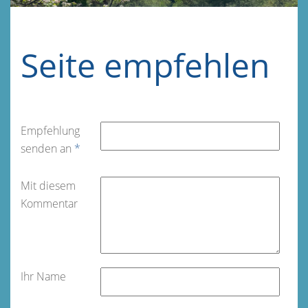
Seite empfehlen
Empfehlung
senden an
*
Mit diesem
Kommentar
Ihr Name