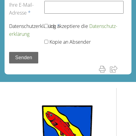
Ihre E-Mail-
Adresse
*
Datenschutz­erklärung
Ich akzeptiere die
*
Datenschutz­
erklärung
Kopie an Absender