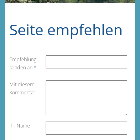
Seite empfehlen
Empfehlung
senden an
*
Mit diesem
Kommentar
Ihr Name