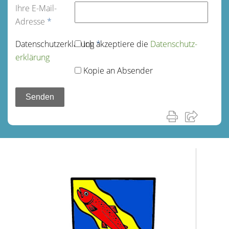
Ihre E-Mail-
Adresse
*
Datenschutz­erklärung
Ich akzeptiere die
*
Datenschutz­
erklärung
Kopie an Absender