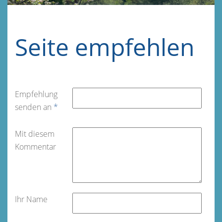
Seite empfehlen
Empfehlung
senden an
*
Mit diesem
Kommentar
Ihr Name