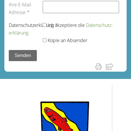
Ihre E-Mail-
Adresse
*
Datenschutz­erklärung
Ich akzeptiere die
*
Datenschutz­
erklärung
Kopie an Absender