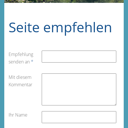
Seite empfehlen
Empfehlung
senden an
*
Mit diesem
Kommentar
Ihr Name