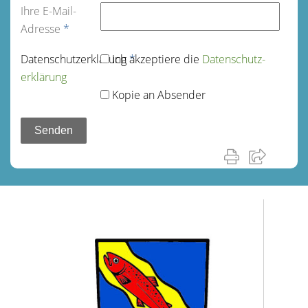
Ihre E-Mail-
Adresse
*
Datenschutz­erklärung
Ich akzeptiere die
*
Datenschutz­
erklärung
Kopie an Absender