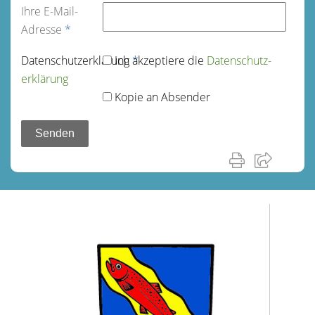
Ihre E-Mail-
Adresse
*
Datenschutz­erklärung
Ich akzeptiere die
*
Datenschutz­
erklärung
Kopie an Absender