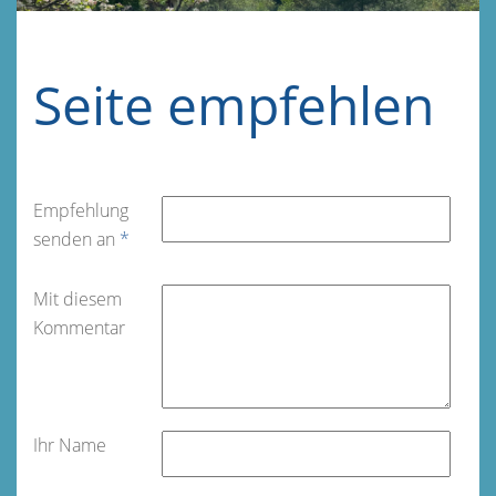
Seite empfehlen
Empfehlung
senden an
*
Mit diesem
Kommentar
Ihr Name