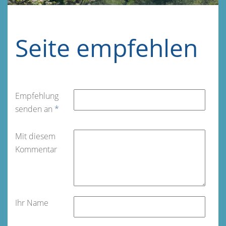
Seite empfehlen
Empfehlung
senden an
*
Mit diesem
Kommentar
Ihr Name