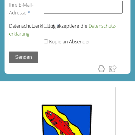
Ihre E-Mail-
Adresse
*
Datenschutz­erklärung
Ich akzeptiere die
*
Datenschutz­
erklärung
Kopie an Absender