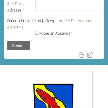
Ihre E-Mail-
Adresse
*
Datenschutz­erklärung
Ich akzeptiere die
*
Datenschutz­
erklärung
Kopie an Absender