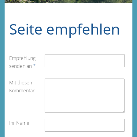
Seite empfehlen
Empfehlung
senden an
*
Mit diesem
Kommentar
Ihr Name