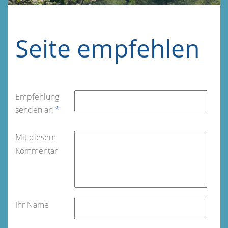
Seite empfehlen
Empfehlung
senden an
*
Mit diesem
Kommentar
Ihr Name