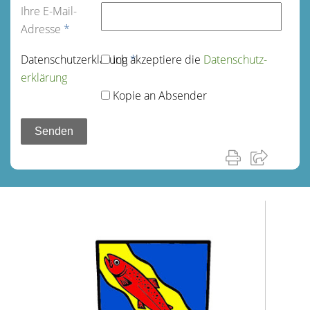
Ihre E-Mail-
Adresse
*
Datenschutz­erklärung
Ich akzeptiere die
*
Datenschutz­
erklärung
Kopie an Absender