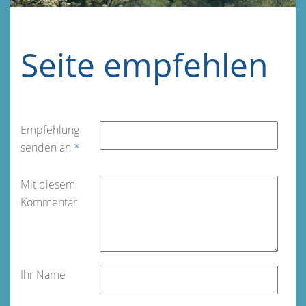
Seite empfehlen
Empfehlung
senden an
*
Mit diesem
Kommentar
Ihr Name