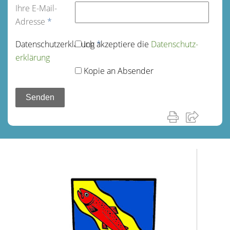
Ihre E-Mail-
Adresse
*
Datenschutz­erklärung
Ich akzeptiere die
*
Datenschutz­
erklärung
Kopie an Absender