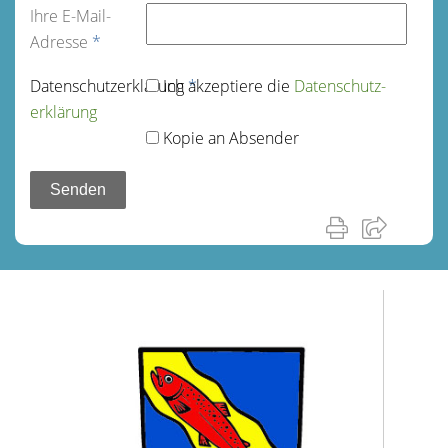
Ihre E-Mail-
Adresse
*
Datenschutz­erklärung
Ich akzeptiere die
*
Datenschutz­
erklärung
Kopie an Absender