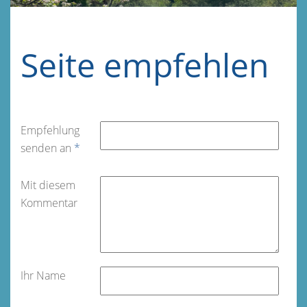
Seite empfehlen
Empfehlung
senden an
*
Mit diesem
Kommentar
Ihr Name