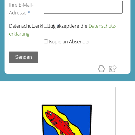
Ihre E-Mail-
Adresse
*
Datenschutz­erklärung
Ich akzeptiere die
*
Datenschutz­
erklärung
Kopie an Absender