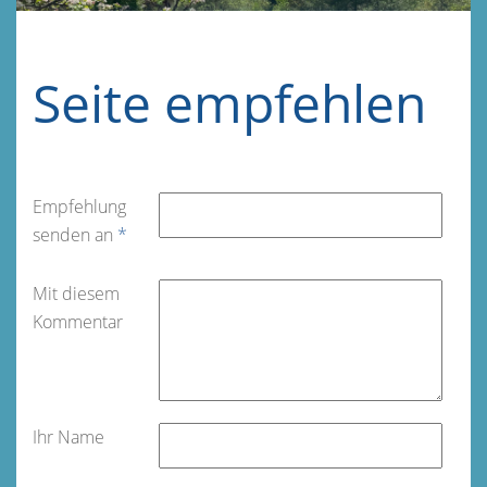
Seite empfehlen
Empfehlung
senden an
*
Mit diesem
Kommentar
Ihr Name