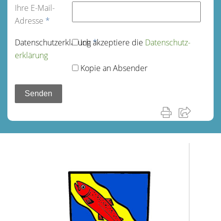
Ihre E-Mail-
Adresse
*
Datenschutz­erklärung
Ich akzeptiere die
*
Datenschutz­
erklärung
Kopie an Absender