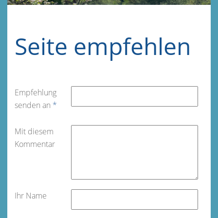
Seite empfehlen
Empfehlung
senden an
*
Mit diesem
Kommentar
Ihr Name