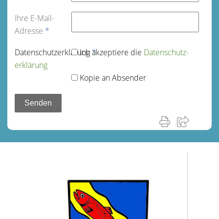
Ihre E-Mail-
Adresse
*
Datenschutz­erklärung
Ich akzeptiere die
*
Datenschutz­
erklärung
Kopie an Absender