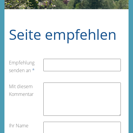
Seite empfehlen
Empfehlung
senden an
*
Mit diesem
Kommentar
Ihr Name