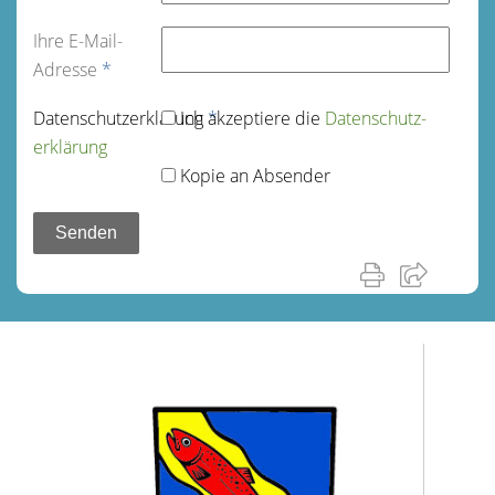
Ihre E-Mail-
Adresse
*
Datenschutz­erklärung
Ich akzeptiere die
*
Datenschutz­
erklärung
Kopie an Absender