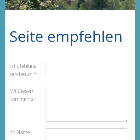
Seite empfehlen
Empfehlung
senden an
*
Mit diesem
Kommentar
Ihr Name