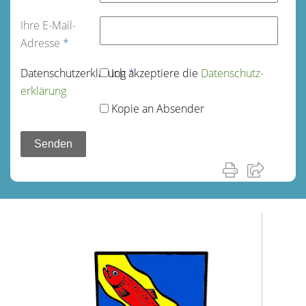
Ihre E-Mail-
Adresse
*
Datenschutz­erklärung
Ich akzeptiere die
*
Datenschutz­
erklärung
Kopie an Absender