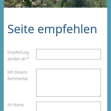
Seite empfehlen
Empfehlung
senden an
*
Mit diesem
Kommentar
Ihr Name