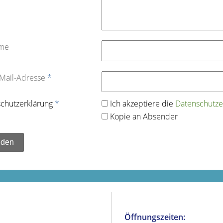
ame
-Mail-Adresse
*
chutz­erklärung
*
Ich akzeptiere die
Datenschutz­e
Kopie an Absender
Öffnungszeiten: