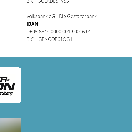
BIC: SOLADES1VSS
Volksbank eG - Die Gestalterbank
IBAN:
DE05 6649 0000 0019 0016 01
BIC: GENODE61OG1