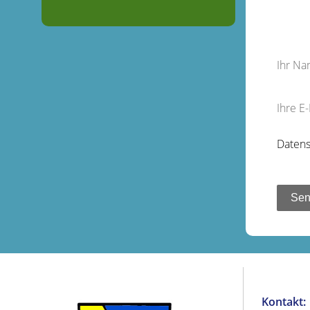
Ihr N
Ihre E
Datens
Kontakt: