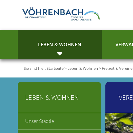
LEBEN & WOHNEN
VERWAL
Sie sind hier:
Startseite
>
Leben & Wohnen
>
Freizeit & Vereine
LEBEN & WOHNEN
VERE
Unser Städtle