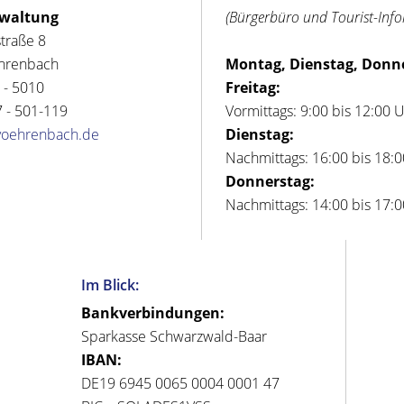
rwaltung
(Bürgerbüro und Tourist-Inf
straße 8
hrenbach
Montag, Dienstag, Donn
 - 5010
Freitag:
 - 501-119
Vormittags: 9:00 bis 12:00 
voehrenbach.de
Dienstag:
Nachmittags: 16:00 bis 18:
Donnerstag:
Nachmittags: 14:00 bis 17:
Im Blick:
Bankverbindungen:
Sparkasse Schwarzwald-Baar
IBAN:
DE19 6945 0065 0004 0001 47