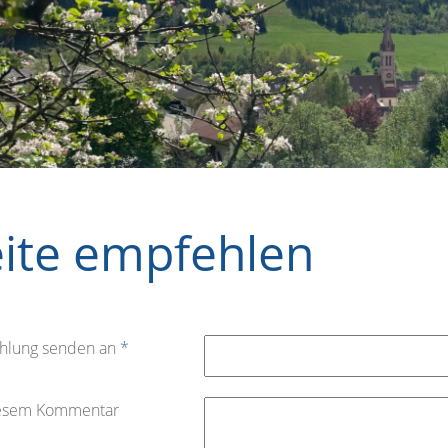
eite empfehlen
hlung senden an
*
iesem Kommentar