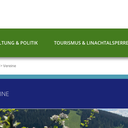
TUNG & POLITIK
TOURISMUS & LINACHTALSPERR
>
Vereine
INE