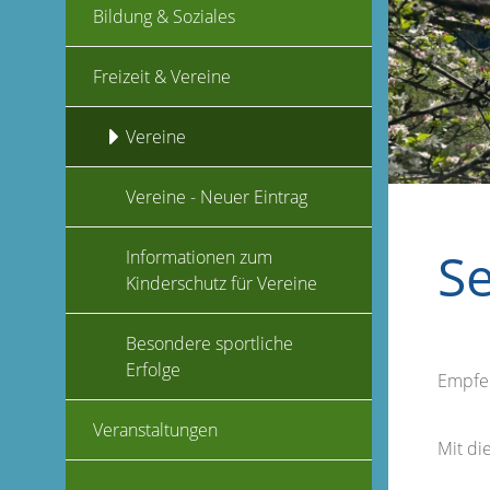
Bildung & Soziales
Freizeit & Vereine
Vereine
Vereine - Neuer Eintrag
S
Informationen zum
Kinderschutz für Vereine
Besondere sportliche
Erfolge
Empfe
Veranstaltungen
Mit d