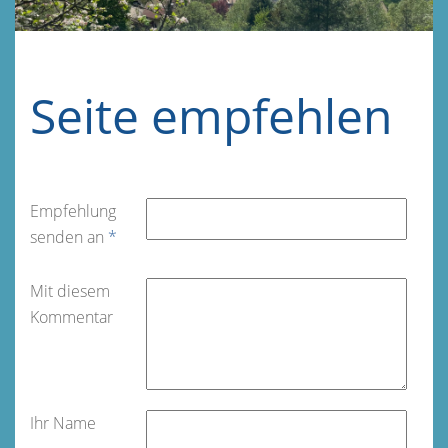
Seite empfehlen
Empfehlung
senden an
*
Mit diesem
Kommentar
Ihr Name