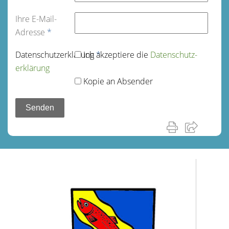
Ihre E-Mail-
Adresse
*
Datenschutz­erklärung
Ich akzeptiere die
*
Datenschutz­
erklärung
Kopie an Absender