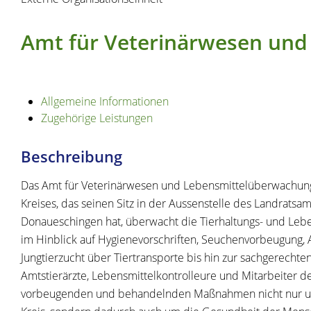
Amt für Veterinärwesen un
Allgemeine Informationen
Zugehörige Leistungen
Beschreibung
Das Amt für Veterinärwesen und Lebensmittelüberwachun
Kreises, das seinen Sitz in der Aussenstelle des Landratsa
Donaueschingen hat, überwacht die Tierhaltungs- und Leb
im Hinblick auf Hygienevorschriften, Seuchenvorbeugung, A
Jungtierzucht über Tiertransporte bis hin zur sachgerechte
Amtstierärzte, Lebensmittelkontrolleure und Mitarbeiter d
vorbeugenden und behandelnden Maßnahmen nicht nur um