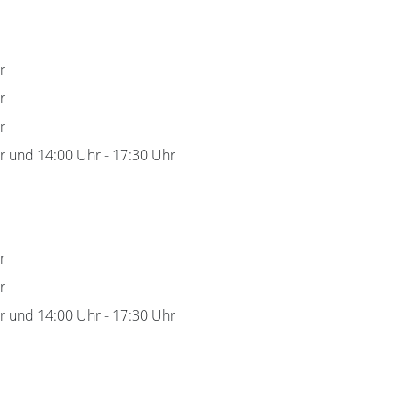
r
r
r
r
und
14:00 Uhr
-
17:30 Uhr
r
r
r
und
14:00 Uhr
-
17:30 Uhr