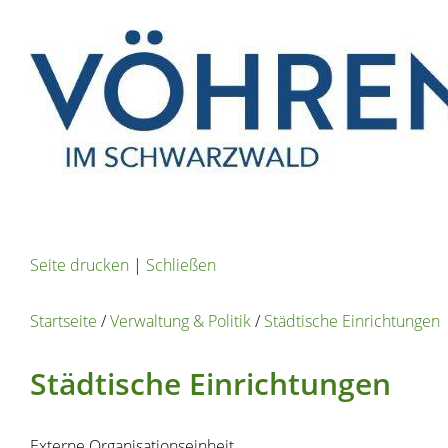
Seite drucken
|
Schließen
Startseite
/
Verwaltung & Politik
/
Städtische Einrichtungen
Städtische Einrichtungen
Externe Organisationseinheit