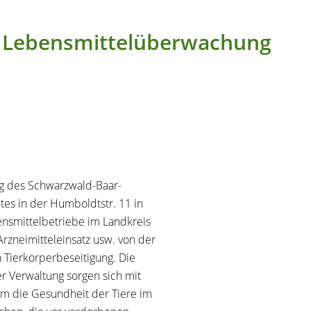
d Lebensmittelüberwachung
g des Schwarzwald-Baar-
mtes in der Humboldtstr. 11 in
ensmittelbetriebe im Landkreis
rzneimitteleinsatz usw. von der
n Tierkörperbeseitigung. Die
er Verwaltung sorgen sich mit
 die Gesundheit der Tiere im