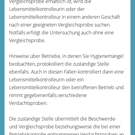
Vergleichsprobe erhältlich ist, wird die
Lebensmittelkontrolleurin oder der
Lebensmittelkontrolleur in einem anderen Geschäft
nach einer geeigneten Vergleichsprobe suchen.
Notfalls erfolgt die Untersuchung auch ohne eine
Vergleichsprobe.
Hinweise über Betriebe, in denen Sie Hygienemängel
beobachten, protokolliert die zuständige Stelle
ebenfalls. Auch in diesen Fällen kontrolliert dann e
ine
Lebensmittelkontrolleurin oder ein
Lebensmittelkontrolleur den betroffenen Betrieb und
nimmt gegebenenfalls verschiedene
Verdachtsproben.
Die zuständige Stelle übermittelt die Beschwerde-
und Vergleichsprobe beziehungsweise die bei einer
Betriebskontrolle entnommenen Verdachtsproben an