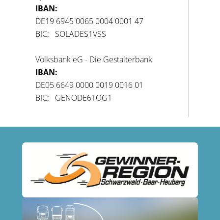
IBAN:
DE19 6945 0065 0004 0001 47
BIC: SOLADES1VSS
Volksbank eG - Die Gestalterbank
IBAN:
DE05 6649 0000 0019 0016 01
BIC: GENODE61OG1