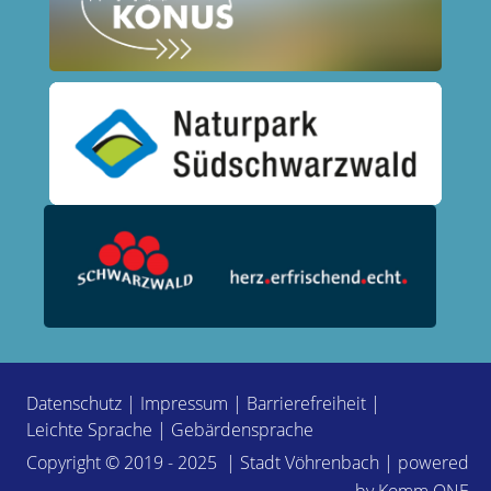
Datenschutz
|
Impressum
|
Barrierefreiheit
|
Leichte Sprache
|
Gebärdensprache
Copyright © 2019 - 2025 | Stadt Vöhrenbach | powered
by
Komm.ONE