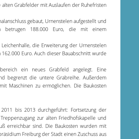
e alten Grabfelder mit Auslaufen der Ruhefristen
alanschluss gebaut, Urnenstelen aufgestellt und
en betrugen 188.000 Euro, die mit einem
Leichenhalle, die Erweiterung der Urnenstelen
 162.000 Euro. Auch dieser Bauabschnitt wurde
ereich ein neues Grabfeld angelegt. Eine
und begrenzt die untere Grabreihe. Außerdem
 mit Maschinen zu ermöglichen. Die Baukosten
011 bis 2013 durchgeführt: Fortsetzung der
 Treppenzugang zur alten Friedhofskapelle und
Fuß erreichbar sind. Die Baukosten wurden mit
spräsidium Freiburg der Stadt einen Zuschuss aus