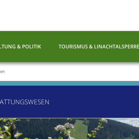
TUNG & POLITIK
TOURISMUS & LINACHTALSPERR
sen
TATTUNGSWESEN