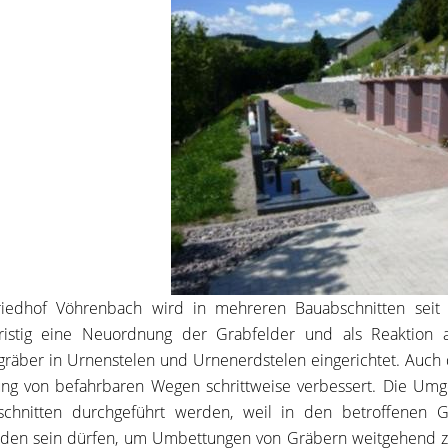
riedhof Vöhrenbach wird in mehreren Bauabschnitten seit
fristig eine Neuordnung der Grabfelder und als Reaktion 
räber in Urnenstelen und Urnenerdstelen eingerichtet. Auch 
ng von befahrbaren Wegen schrittweise verbessert. Die Um
chnitten durchgeführt werden, weil in den betroffenen Gr
nden sein dürfen, um Umbettungen von Gräbern weitgehend 