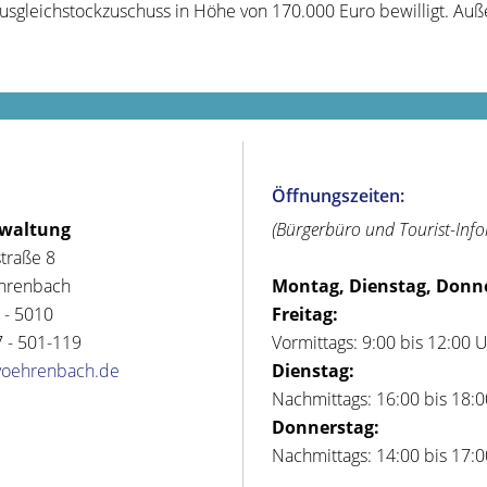
sgleichstockzuschuss in Höhe von 170.000 Euro bewilligt. Au
Öffnungszeiten:
rwaltung
(Bürgerbüro und Tourist-Inf
straße 8
hrenbach
Montag, Dienstag, Donn
 - 5010
Freitag:
 - 501-119
Vormittags: 9:00 bis 12:00 
voehrenbach.de
Dienstag:
Nachmittags: 16:00 bis 18:
Donnerstag:
Nachmittags: 14:00 bis 17: