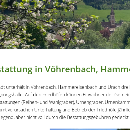
stattung in Vöhrenbach, Hamm
adt unterhält in Vöhrenbach, Hammereisenbach und Urach drei F
nungshalle. Auf den Friedhöfen können Einwohner der Gemein
tattungen (Reihen- und Wahlgräber), Urnengräber, Urnenkamm
amt verursachen Unterhaltung und Betrieb der Friedhöfe jährli
egend, aber nicht voll durch die Bestattungsgebühren gedeckt