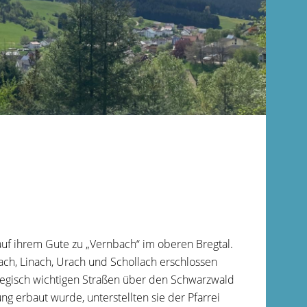
uf ihrem Gute zu „Vernbach“ im oberen Bregtal.
ach, Linach, Urach und Schollach erschlossen
ategisch wichtigen Straßen über den Schwarzwald
ng erbaut wurde, unterstellten sie der Pfarrei