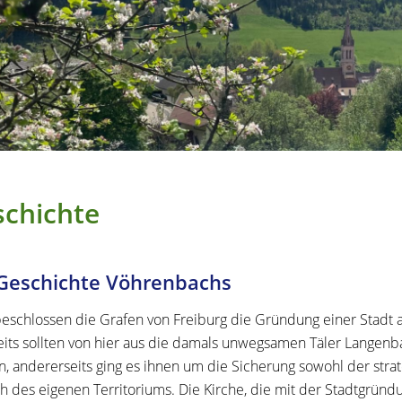
chichte
Geschichte Vöhrenbachs
eschlossen die Grafen von Freiburg die Gründung einer Stadt a
eits sollten von hier aus die damals unwegsamen Täler Langenb
, andererseits ging es ihnen um die Sicherung sowohl der str
ch des eigenen Territoriums. Die Kirche, die mit der Stadtgründu