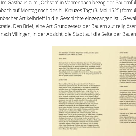
. Im Gasthaus zum „Ochsen“ in Vöhrenbach bezog der Bauernfüh
bach auf Montag nach des hl. Kreuzes Tag“ (8. Mai 1525) formul
nbacher Artikelbrief“ in die Geschichte eingegangen ist: „Gewa
atie. Den Brief, eine Art Grundgesetz der Bauern auf religiöser 
 nach Villingen, in der Absicht, die Stadt auf die Seite der Baue