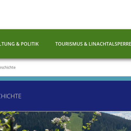
TUNG & POLITIK
TOURISMUS & LINACHTALSPERR
eschichte
CHICHTE