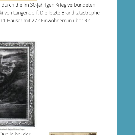
durch die im 30-jährigen Krieg verbündeten
von Langendorf. Die letzte Brandkatastrophe
 111 Häuser mit 272 Einwohnern in über 32
Quelle bei der