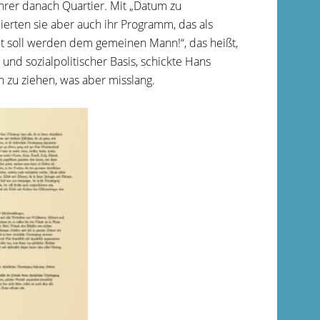
rer danach Quartier. Mit „Datum zu
ierten sie aber auch ihr Programm, das als
lt soll werden dem gemeinen Mann!“, das heißt,
und sozialpolitischer Basis, schickte Hans
rn zu ziehen, was aber misslang.