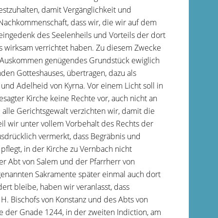
festzuhalten, damit Vergänglichkeit und
 Nachkommenschaft, dass wir, die wir auf dem
ingedenk des Seelenheils und Vorteils der dort
s wirksam verrichtet haben. Zu diesem Zwecke
en Auskommen genügendes Grundstück ewiglich
den Gotteshauses, übertragen, dazu als
und Adelheid von Kyrna. Vor einem Licht soll in
sagter Kirche keine Rechte vor, auch nicht an
 alle Gerichtsgewalt verzichten wir, damit die
il wir unter vollem Vorbehalt des Rechts der
usdrücklich vermerkt, dass Begräbnis und
pflegt, in der Kirche zu Vernbach nicht
er Abt von Salem und der Pfarrherr von
genannten Sakramente später einmal auch dort
rt bleibe, haben wir veranlasst, dass
. Bischofs von Konstanz und des Abts von
e der Gnade 1244, in der zweiten Indiction, am