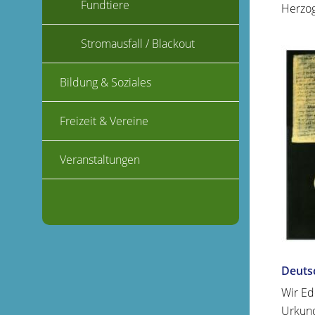
Fundtiere
Herzog
Stromausfall / Blackout
Bildung & Soziales
Freizeit & Vereine
Veranstaltungen
Deuts
Wir Ed
Urkund