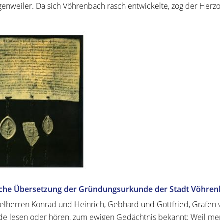
enweiler. Da sich Vöhrenbach rasch entwickelte, zog der Herzo
che Übersetzung der Gründungsurkunde der Stadt Vöhrenb
elherren Konrad und Heinrich, Gebhard und Gottfried, Grafen v
e lesen oder hören, zum ewigen Gedächtnis bekannt: Weil men