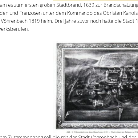
am es zum ersten großen Stadtbrand, 1639 zur Brandschatzung 
en und Franzosen unter dem Kommando des Obristen Kanofski 
 Vöhrenbach 1819 heim. Drei Jahre zuvor noch hatte die Stadt
erksberufen.
sem Zusammenhang soll die mit der Stadt Vöhrenbach und der 