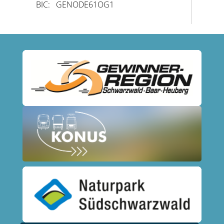
BIC: GENODE61OG1