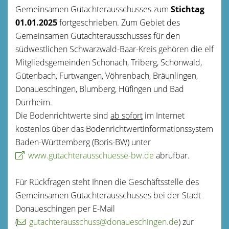
Gemeinsamen Gutachterausschusses zum
Stichtag
01.01.2025
fortgeschrieben. Zum Gebiet des
Gemeinsamen Gutachterausschusses für den
südwestlichen Schwarzwald-Baar-Kreis gehören die elf
Mitgliedsgemeinden Schonach, Triberg, Schönwald,
Gütenbach, Furtwangen, Vöhrenbach, Bräunlingen,
Donaueschingen, Blumberg, Hüfingen und Bad
Dürrheim.
Die Bodenrichtwerte sind
ab sofort
im Internet
kostenlos über das Bodenrichtwertinformationssystem
Baden-Württemberg (Boris-BW) unter
www.gutachterausschuesse-bw.de
abrufbar.
Für Rückfragen steht Ihnen die Geschäftsstelle des
Gemeinsamen Gutachterausschusses bei der Stadt
Donaueschingen per E-Mail
(
gutachterausschuss@donaueschingen.de
) zur