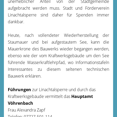
unerheblicher Anteil von der Stadtgemeinde
aufgebracht werden muss. Stadt und Förderverein
Linachtalsperre sind daher für Spenden immer
dankbar.
Heute, nach vollendeter Wiederherstellung der
Staumauer und bei aufgestautem See, kann die
Mauerkrone des Bauwerks wieder begangen werden,
ebenso wie der vom Kraftwerksgebäude um den See
führende Wasserkraftlehrpfad, wo Informationstafeln
Interessantes zu diesem seltenen technischen
Bauwerk erklären.
Führungen
zur Linachtalsperre und durch das
Kraftwerksgebäude vermittelt das
Hauptamt
Vöhrenbach
Frau Alexandra Zapf
Telefon: 07727-501-114