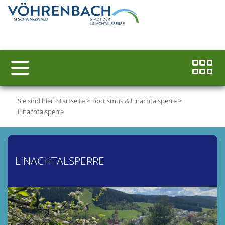
Sie sind hier:
Startseite
>
Tourismus & Linachtalsperre
>
Linachtalsperre
LINACHTALSPERRE