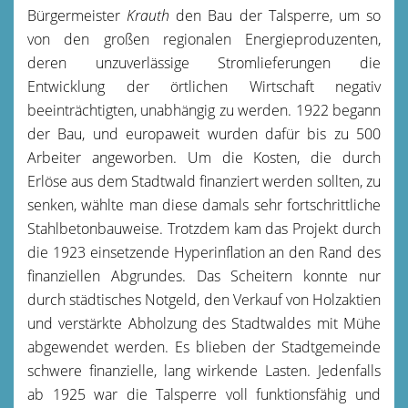
Bürgermeister
Krauth
den Bau der Talsperre, um so
von den großen regionalen Energieproduzenten,
deren unzuverlässige Stromlieferungen die
Entwicklung der örtlichen Wirtschaft negativ
beeinträchtigten, unabhängig zu werden. 1922 begann
der Bau, und europaweit wurden dafür bis zu 500
Arbeiter angeworben. Um die Kosten, die durch
Erlöse aus dem Stadtwald finanziert werden sollten, zu
senken, wählte man diese damals sehr fortschrittliche
Stahlbetonbauweise. Trotzdem kam das Projekt durch
die 1923 einsetzende Hyperinflation an den Rand des
finanziellen Abgrundes. Das Scheitern konnte nur
durch städtisches Notgeld, den Verkauf von Holzaktien
und verstärkte Abholzung des Stadtwaldes mit Mühe
abgewendet werden. Es blieben der Stadtgemeinde
schwere finanzielle, lang wirkende Lasten. Jedenfalls
ab 1925 war die Talsperre voll funktionsfähig und