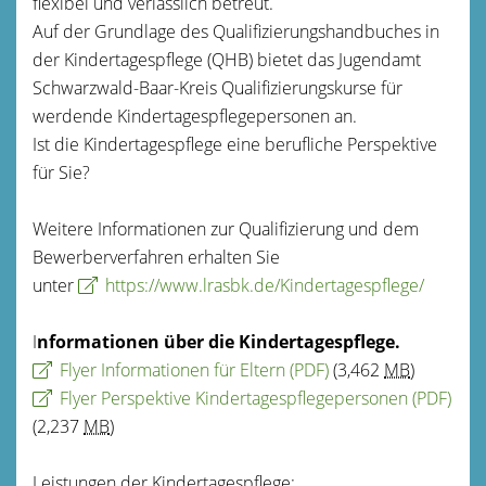
flexibel und verlässlich betreut.
Auf der Grundlage des Qualifizierungshandbuches in
der Kindertagespflege (QHB) bietet das Jugendamt
Schwarzwald-Baar-Kreis Qualifizierungskurse für
werdende Kindertagespflegepersonen an.
Ist die Kindertagespflege eine berufliche Perspektive
für Sie?
Weitere Informationen zur Qualifizierung und dem
Bewerberverfahren erhalten Sie
unter
https://www.lrasbk.de/Kindertagespflege/
I
nformationen über die Kindertagespflege.
Flyer Informationen für Eltern
(PDF)
(3,462
MB
)
Flyer Perspektive Kindertagespflegepersonen
(PDF)
(2,237
MB
)
Leistungen der Kindertagespflege: