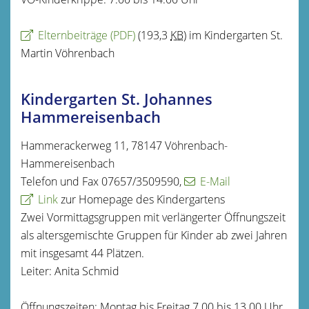
Elternbeiträge
(PDF)
(193,3
KB
)
im Kindergarten St.
Martin Vöhrenbach
Kindergarten St. Johannes
Hammereisenbach
Hammerackerweg 11, 78147 Vöhrenbach-
Hammereisenbach
Telefon und Fax 07657/3509590,
E-Mail
Link
zur Homepage des Kindergartens
Zwei Vormittagsgruppen mit verlängerter Öffnungszeit
als altersgemischte Gruppen für Kinder ab zwei Jahren
mit insgesamt 44 Plätzen.
Leiter: Anita Schmid
Öffnungszeiten: Montag bis Freitag 7.00 bis 13.00 Uhr,