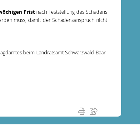
wöchigen Frist
nach Feststellung des Schadens
erden muss, damit der Schadensanspruch nicht
sjagdamtes beim Landratsamt Schwarzwald-Baar-