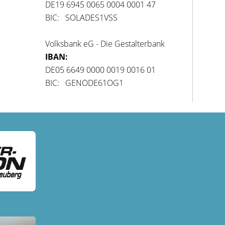
DE19 6945 0065 0004 0001 47
BIC: SOLADES1VSS
Volksbank eG - Die Gestalterbank
IBAN:
DE05 6649 0000 0019 0016 01
BIC: GENODE61OG1