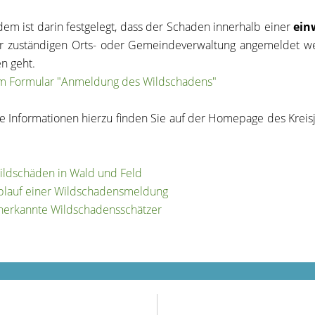
em ist darin festgelegt, dass der Schaden innerhalb einer
ein
r zuständigen Orts- oder Gemeindeverwaltung angemeldet w
en geht.
m Formular "Anmeldung des Wildschadens"
e Informationen hierzu finden Sie auf der Homepage des Krei
ildschäden in Wald und Feld
blauf einer Wildschadensmeldung
nerkannte Wildschadensschätzer