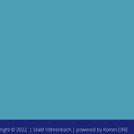
right © 2022 | Stadt Vöhrenbach | powered by
Komm.ONE