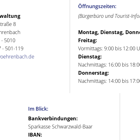
Öffnungszeiten:
rwaltung
(Bürgerbüro und Tourist-Inf
straße 8
hrenbach
Montag, Dienstag, Donn
 - 5010
Freitag:
 - 501-119
Vormittags: 9:00 bis 12:00 
voehrenbach.de
Dienstag:
Nachmittags: 16:00 bis 18:
Donnerstag:
Nachmittags: 14:00 bis 17:
Im Blick:
Bankverbindungen:
Sparkasse Schwarzwald-Baar
IBAN: