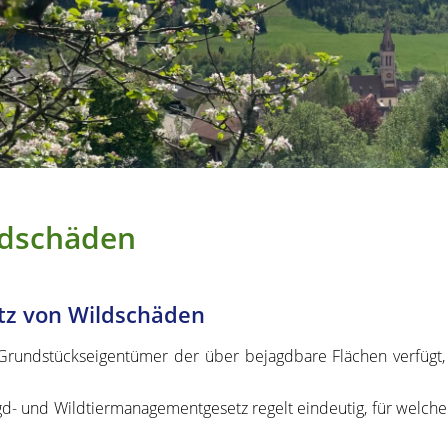
ldschäden
tz von Wildschäden
Grundstückseigentümer der über bejagdbare Flächen verfügt,
gd- und Wildtiermanagementgesetz regelt eindeutig, für welch