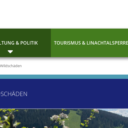
TUNG & POLITIK
TOURISMUS & LINACHTALSPERR
Wildschäden
DSCHÄDEN