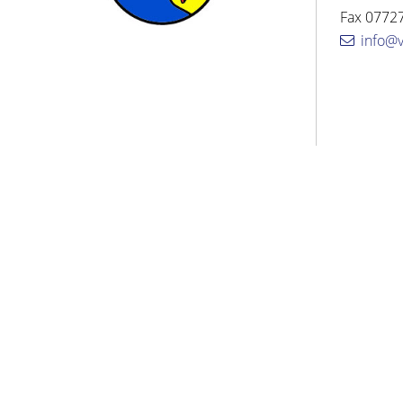
Fax 07727
info@