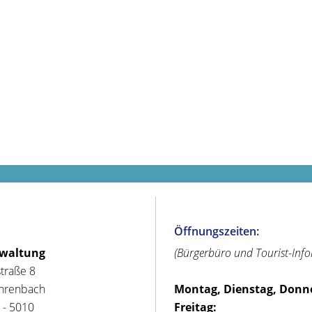
Öffnungszeiten:
rwaltung
(Bürgerbüro und Tourist-Inf
straße 8
hrenbach
Montag, Dienstag, Donn
 - 5010
Freitag: