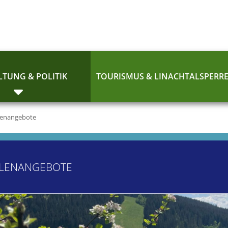
TUNG & POLITIK
TOURISMUS & LINACHTALSPERR
lenangebote
LLENANGEBOTE