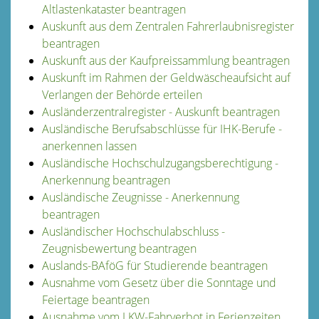
Altlastenkataster beantragen
Auskunft aus dem Zentralen Fahrerlaubnisregister
beantragen
Auskunft aus der Kaufpreissammlung beantragen
Auskunft im Rahmen der Geldwäscheaufsicht auf
Verlangen der Behörde erteilen
Ausländerzentralregister - Auskunft beantragen
Ausländische Berufsabschlüsse für IHK-Berufe -
anerkennen lassen
Ausländische Hochschulzugangsberechtigung -
Anerkennung beantragen
Ausländische Zeugnisse - Anerkennung
beantragen
Ausländischer Hochschulabschluss -
Zeugnisbewertung beantragen
Auslands-BAföG für Studierende beantragen
Ausnahme vom Gesetz über die Sonntage und
Feiertage beantragen
Ausnahme vom LKW-Fahrverbot in Ferienzeiten