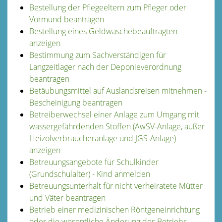
Bestellung der Pflegeeltern zum Pfleger oder
Vormund beantragen
Bestellung eines Geldwäschebeauftragten
anzeigen
Bestimmung zum Sachverständigen für
Langzeitlager nach der Deponieverordnung
beantragen
Betäubungsmittel auf Auslandsreisen mitnehmen -
Bescheinigung beantragen
Betreiberwechsel einer Anlage zum Umgang mit
wassergefährdenden Stoffen (AwSV-Anlage, außer
Heizölverbraucheranlage und JGS-Anlage)
anzeigen
Betreuungsangebote für Schulkinder
(Grundschulalter) - Kind anmelden
Betreuungsunterhalt für nicht verheiratete Mütter
und Väter beantragen
Betrieb einer medizinischen Röntgeneinrichtung
oder die wesentliche Änderung des Betriebs