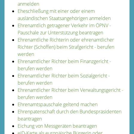
anmelden
Eheschließung mit einer oder einem
ausländischen Staatsangehörigen anmelden
Ehrenamtlich getragener Verkehr im ÖPNV -
Pauschale zur Unterstützung beantragen
Ehrenamtliche Richterin oder ehrenamtlicher
Richter (Schöffen) beim Strafgericht - berufen
werden
Ehrenamtlicher Richter beim Finanzgericht -
berufen werden
Ehrenamtlicher Richter beim Sozialgericht -
berufen werden
Ehrenamtlicher Richter beim Verwaltungsgericht -
berufen werden
Ehrenamtspauschale geltend machen
Ehrenpatenschaft durch den Bundespräsidenten
beantragen
Eichung von Messgeräten beantragen
eID-Karte als europäische Bürgerin oder