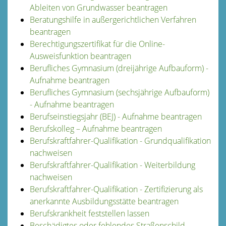
Ableiten von Grundwasser beantragen
Beratungshilfe in außergerichtlichen Verfahren
beantragen
Berechtigungszertifikat für die Online-
Ausweisfunktion beantragen
Berufliches Gymnasium (dreijährige Aufbauform) -
Aufnahme beantragen
Berufliches Gymnasium (sechsjährige Aufbauform)
- Aufnahme beantragen
Berufseinstiegsjahr (BEJ) - Aufnahme beantragen
Berufskolleg – Aufnahme beantragen
Berufskraftfahrer-Qualifikation - Grundqualifikation
nachweisen
Berufskraftfahrer-Qualifikation - Weiterbildung
nachweisen
Berufskraftfahrer-Qualifikation - Zertifizierung als
anerkannte Ausbildungsstätte beantragen
Berufskrankheit feststellen lassen
Beschädigtes oder fehlendes Straßenschild