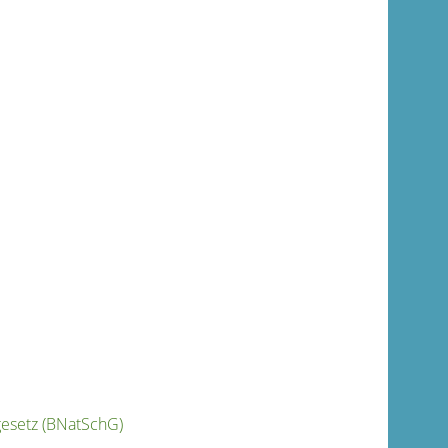
gesetz (BNatSchG)