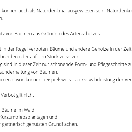
können auch als Naturdenkmal ausgewiesen sein. Naturdenkmal
n.
utz von Bäumen aus Gründen des Artenschutzes
ist in der Regel verboten, Bäume und andere Gehölze in der Ze
hneiden oder auf den Stock zu setzen.
ig sind in dieser Zeit nur schonende Form- und Pflegeschnitte 
sunderhaltung von Bäumen.
men davon können beispielsweise zur Gewährleistung der Ver
Verbot gilt nicht
r Bäume im Wald,
 Kurzumtriebsplantagen und
f gärtnerisch genutzten Grundflächen.