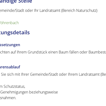
ändige Stelle
emeinde/Stadt oder Ihr Landratsamt (Bereich Naturschutz)
Vöhrenbach
tungsdetails
ssetzungen
chten auf Ihrem Grundstück einen Baum fällen oder Baumbest
hrensablauf
 Sie sich mit Ihrer Gemeinde/Stadt oder Ihrem Landratsamt (Be
m Schutzstatus,
 Genehmigungen beziehungsweise
snahmen.