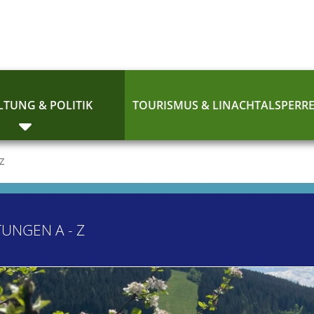
TUNG & POLITIK
TOURISMUS & LINACHTALSPERR
 Z
TUNGEN A - Z