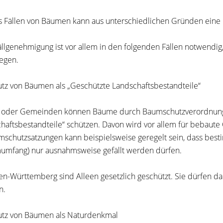
s Fällen von Bäumen kann aus unterschiedlichen Gründen eine 
ällgenehmigung ist vor allem in den folgenden Fällen notwend
iegen.
utz von Bäumen als „Geschützte Landschaftsbestandteile“
 oder Gemeinden können Bäume durch Baumschutzverordnunge
haftsbestandteile“ schützen. Davon wird vor allem für bebaute
mschutzsatzungen kann beispielsweise geregelt sein, dass be
umfang)
nur ausnahmsweise gefällt werden dürfen.
en-Württemberg sind Alleen gesetzlich geschützt. Sie dürfen dah
n.
utz von Bäumen als Naturdenkmal