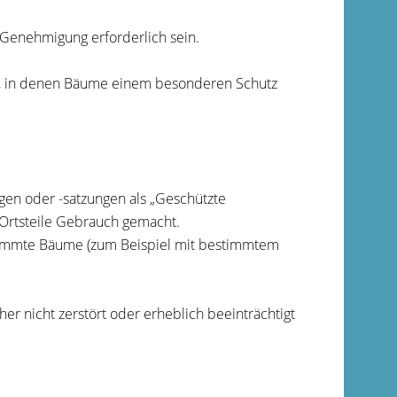
Genehmigung erforderlich sein.
ig, in denen Bäume einem besonderen Schutz
n oder -satzungen als „Geschützte
 Ortsteile Gebrauch gemacht.
stimmte Bäume
(zum Beispiel mit bestimmtem
er nicht zerstört oder erheblich beeinträchtigt