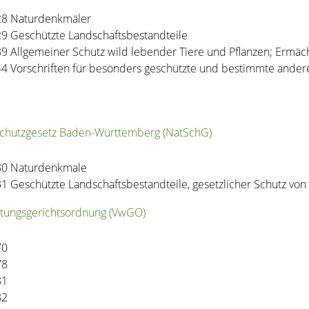
28 Naturdenkmäler
29 Geschützte Landschaftsbestandteile
39 Allgemeiner Schutz wild lebender Tiere und Pflanzen; Ermä
44 Vorschriften für besonders geschützte und bestimmte andere
chutzgesetz Baden-Württemberg (NatSchG)
30
Naturdenkmale
31 Geschützte Landschaftsbestandteile, gesetzlicher Schutz von
tungsgerichtsordnung (VwGO)
70
78
81
82