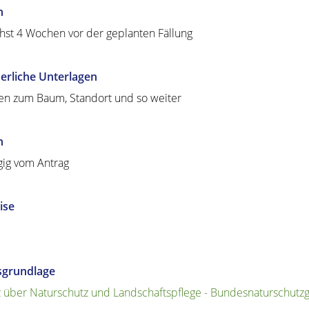
n
hst 4 Wochen vor der geplanten Fällung
erliche Unterlagen
n zum Baum, Standort und so weiter
n
ig vom Antrag
ise
sgrundlage
 über Naturschutz und Landschaftspflege - Bundesnaturschutz