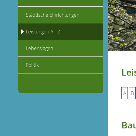
Städtische Einrichtungen
Leistungen A - Z
Lebenslagen
Politik
Lei
A
B
Ba