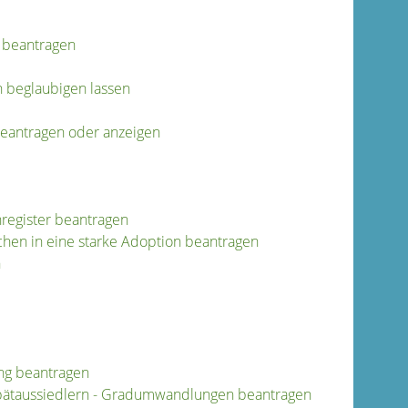
 beantragen
h beglaubigen lassen
beantragen oder anzeigen
register beantragen
hen in eine starke Adoption beantragen
n
ng beantragen
pätaussiedlern - Gradumwandlungen beantragen