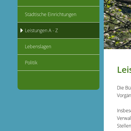
Städtische Einrichtungen
Leistungen A - Z
Lebenslagen
Politik
Lei
Die Bü
Vorgän
Insbes
Verwal
Stelle