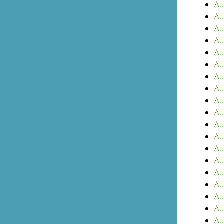
Au
Au
Au
Au
Au
Au
Au
Au
Au
Au
Au
Au
Au
Au
Au
Au
Au
Au
Au