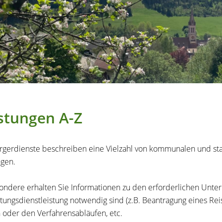
stungen A-Z
rgerdienste beschreiben eine Vielzahl von kommunalen und sta
gen.
ondere erhalten Sie Informationen zu den erforderlichen Unte
tungsdienstleistung notwendig sind (z.B. Beantragung eines Re
n oder den Verfahrensabläufen, etc.