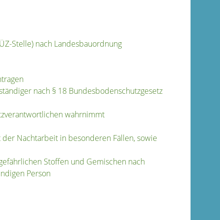
(PÜZ-Stelle) nach Landesbauordnung
ntragen
ständiger nach § 18 Bundesbodenschutzgesetz
utzverantwortlichen wahrnimmt
der Nachtarbeit in besonderen Fällen, sowie
 gefährlichen Stoffen und Gemischen nach
ndigen Person