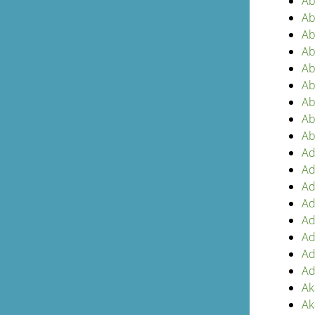
Ab
Ab
Ab
Ab
Ab
Ab
Ab
Ab
Ab
Ad
Ad
Ad
Ad
Ad
Ad
Ad
Ad
Ak
Ak