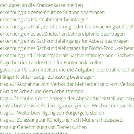
derungen an die Krankenkasse melden
erkennung als gemeinnützige Stiftung beantragen
erkennung als Pharmaberater beantragen
erkennung als Prüf-, Zertifizierung- oder Überwachungsstelle 
erkennung eines ausländischen Lehrerdiploms beantragen
erkennung eines Sachkundelehrgangs für Asbest beantragen
erkennung eines Sachkundelehrgangs für Biozid-Produkte bea
erkennung und Bekanntgabe als Sachverständige oder Sachver
frage bei der Landesstelle für Bautechnik stellen
gaben zur Person mitteilen, die die Aufgaben des Strahlensch
hänger Kraftfahrzeug - Zulassung beantragen
trag auf Ausnahme vom Verbot der Mehrarbeit und vom Verbot 
r Art der Arbeit und dem Arbeitstempo
trag auf Erlaubnis oder Anzeige der Abgabe/Bereitstellung von
emVerbotsV sowie Änderungsanzeigen bei Wechsel der sachku
trag auf Weiterbewilligung von Bürgergeld stellen
trag auf Zulassung zur Kündigung nach Mutterschutzgesetz
trag zur Genehmigung von Tierversuchen