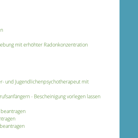
en
gebung mit erhöhter Radonkonzentration
der- und Jugendlichenpsychotherapeut mit
ufsanfängern - Bescheinigung vorlegen lassen
e beantragen
ntragen
e beantragen