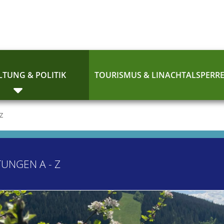
TUNG & POLITIK
TOURISMUS & LINACHTALSPERR
 Z
TUNGEN A - Z