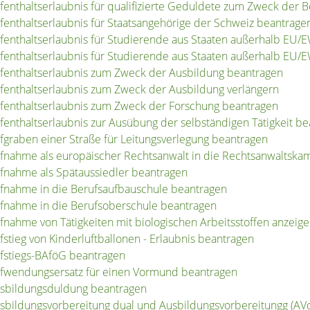
fenthaltserlaubnis für qualifizierte Geduldete zum Zweck der 
fenthaltserlaubnis für Staatsangehörige der Schweiz beantrage
fenthaltserlaubnis für Studierende aus Staaten außerhalb EU/
fenthaltserlaubnis für Studierende aus Staaten außerhalb EU/
fenthaltserlaubnis zum Zweck der Ausbildung beantragen
fenthaltserlaubnis zum Zweck der Ausbildung verlängern
fenthaltserlaubnis zum Zweck der Forschung beantragen
fenthaltserlaubnis zur Ausübung der selbständigen Tätigkeit b
fgraben einer Straße für Leitungsverlegung beantragen
fnahme als europäischer Rechtsanwalt in die Rechtsanwaltsk
fnahme als Spätaussiedler beantragen
fnahme in die Berufsaufbauschule beantragen
fnahme in die Berufsoberschule beantragen
fnahme von Tätigkeiten mit biologischen Arbeitsstoffen anzeig
fstieg von Kinderluftballonen - Erlaubnis beantragen
fstiegs-BAföG beantragen
fwendungsersatz für einen Vormund beantragen
sbildungsduldung beantragen
sbildungsvorbereitung dual und Ausbildungsvorbereitungg (AV