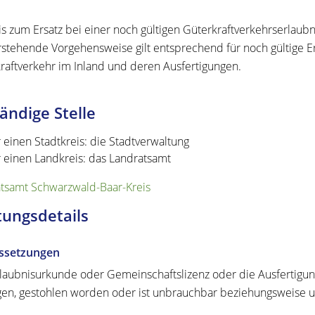
s zum Ersatz bei einer noch gültigen Güterkraftverkehrserlaubn
rstehende Vorgehensweise gilt entsprechend für noch gültige E
raftverkehr im Inland und deren Ausfertigungen.
ändige Stelle
r einen Stadtkreis: die Stadtverwaltung
r einen Landkreis: das Landratsamt
tsamt Schwarzwald-Baar-Kreis
tungsdetails
ssetzungen
rlaubnisurkunde oder Gemeinschaftslizenz oder die Ausfertigung
en, gestohlen worden oder ist unbrauchbar beziehungsweise un