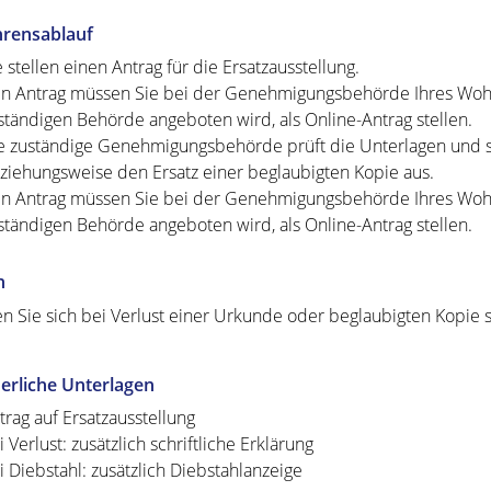
hrensablauf
e stellen einen Antrag für die Ersatzausstellung.
n Antrag müssen Sie bei der Genehmigungsbehörde Ihres Wohnor
ständigen Behörde angeboten wird, als Online-Antrag stellen.
e zuständige Genehmigungsbehörde prüft die Unterlagen und st
ziehungsweise den Ersatz einer beglaubigten Kopie aus.
n Antrag müssen Sie bei der
Genehmigungsbehörde Ihres Wohnor
ständigen Behörde angeboten wird, als Online-Antrag stellen.
n
 Sie sich bei Verlust einer Urkunde oder beglaubigten Kopie
erliche Unterlagen
trag auf Ersatzausstellung
i Verlust: zusätzlich schriftliche Erklärung
i Diebstahl: zusätzlich Diebstahlanzeige