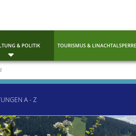
TUNG & POLITIK
TOURISMUS & LINACHTALSPERR
 Z
TUNGEN A - Z