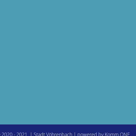
© 2020 - 2021 | Stadt Vöhrenbach | powered by
Komm.ONE