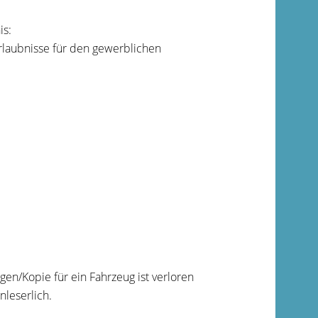
is:
rlaubnisse für den gewerblichen
en/Kopie für ein Fahrzeug ist verloren
leserlich.