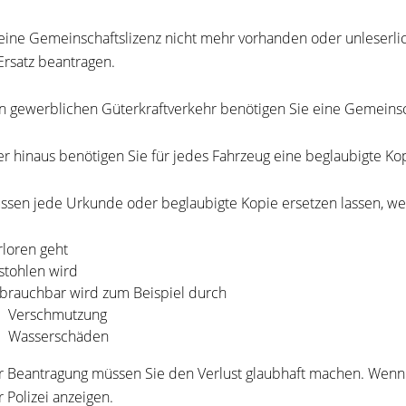
ine Gemeinschaftslizenz nicht mehr vorhanden oder unleserlic
Ersatz beantragen.
n gewerblichen Güterkraftverkehr benötigen Sie eine Gemeinsc
r hinaus benötigen Sie für jedes Fahrzeug eine beglaubigte Ko
ssen jede Urkunde oder beglaubigte Kopie ersetzen lassen, we
rloren geht
stohlen wird
brauchbar wird zum Beispiel durch
Verschmutzung
Wasserschäden
r Beantragung müssen Sie den Verlust glaubhaft machen. Wenn
r Polizei anzeigen.