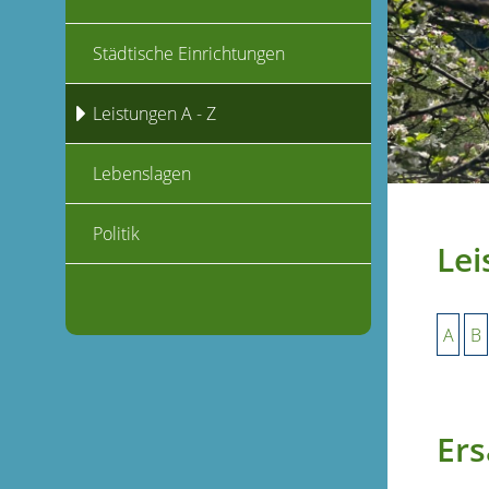
Städtische Einrichtungen
Leistungen A - Z
Lebenslagen
Politik
Lei
A
B
Ers