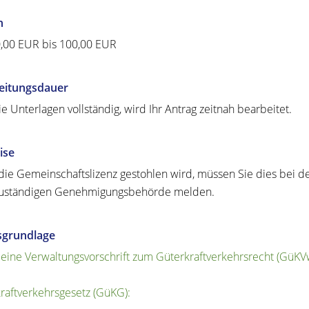
n
,00 EUR bis 100,00 EUR
eitungsdauer
ie Unterlagen vollständig, wird Ihr Antrag zeitnah bearbeitet.
ise
ie Gemeinschaftslizenz gestohlen wird, müssen Sie dies bei de
zuständigen Genehmigungsbehörde melden.
sgrundlage
eine Verwaltungsvorschrift zum Güterkraftverkehrsrecht (GüKV
raftverkehrsgesetz (GüKG):