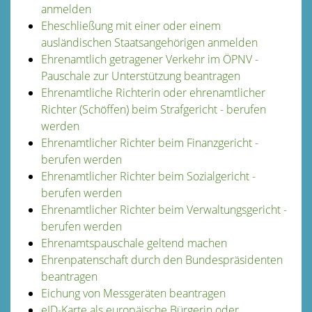
anmelden
Eheschließung mit einer oder einem
ausländischen Staatsangehörigen anmelden
Ehrenamtlich getragener Verkehr im ÖPNV -
Pauschale zur Unterstützung beantragen
Ehrenamtliche Richterin oder ehrenamtlicher
Richter (Schöffen) beim Strafgericht - berufen
werden
Ehrenamtlicher Richter beim Finanzgericht -
berufen werden
Ehrenamtlicher Richter beim Sozialgericht -
berufen werden
Ehrenamtlicher Richter beim Verwaltungsgericht -
berufen werden
Ehrenamtspauschale geltend machen
Ehrenpatenschaft durch den Bundespräsidenten
beantragen
Eichung von Messgeräten beantragen
eID-Karte als europäische Bürgerin oder