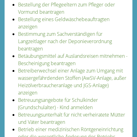
Bestellung der Pflegeeltern zum Pfleger oder
Vormund beantragen
Bestellung eines Geldwäschebeauftragten
anzeigen
Bestimmung zum Sachverständigen für
Langzeitlager nach der Deponieverordnung
beantragen
Betäubungsmittel auf Auslandsreisen mitnehmen -
Bescheinigung beantragen
Betreiberwechsel einer Anlage zum Umgang mit
wassergefährdenden Stoffen (AwSV-Anlage, außer
Heizölverbraucheranlage und JGS-Anlage)
anzeigen
Betreuungsangebote für Schulkinder
(Grundschulalter) - Kind anmelden
Betreuungsunterhalt für nicht verheiratete Mütter
und Väter beantragen
Betrieb einer medizinischen Röntgeneinrichtung
oder die wesentliche Änderung des Betriebs