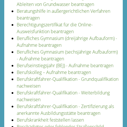
Ableiten von Grundwasser beantragen
Beratungshilfe in außergerichtlichen Verfahren
beantragen
Berechtigungszertifikat für die Online-
Ausweisfunktion beantragen
Berufliches Gymnasium (dreijährige Aufbauform) -
Aufnahme beantragen
Berufliches Gymnasium (sechsjährige Aufbauform)
- Aufnahme beantragen
Berufseinstiegsjahr (BEJ) - Aufnahme beantragen
Berufskolleg – Aufnahme beantragen
Berufskraftfahrer-Qualifikation - Grundqualifikation
nachweisen
Berufskraftfahrer-Qualifikation - Weiterbildung
nachweisen
Berufskraftfahrer-Qualifikation - Zertifizierung als
anerkannte Ausbildungsstätte beantragen
Berufskrankheit feststellen lassen
Beschädigtes oder fehlendes Straßenschild