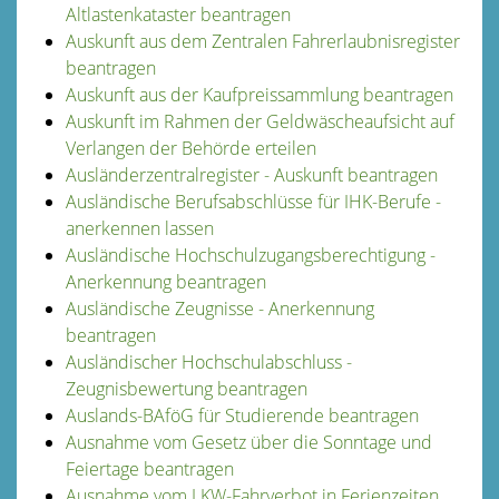
Altlastenkataster beantragen
Auskunft aus dem Zentralen Fahrerlaubnisregister
beantragen
Auskunft aus der Kaufpreissammlung beantragen
Auskunft im Rahmen der Geldwäscheaufsicht auf
Verlangen der Behörde erteilen
Ausländerzentralregister - Auskunft beantragen
Ausländische Berufsabschlüsse für IHK-Berufe -
anerkennen lassen
Ausländische Hochschulzugangsberechtigung -
Anerkennung beantragen
Ausländische Zeugnisse - Anerkennung
beantragen
Ausländischer Hochschulabschluss -
Zeugnisbewertung beantragen
Auslands-BAföG für Studierende beantragen
Ausnahme vom Gesetz über die Sonntage und
Feiertage beantragen
Ausnahme vom LKW-Fahrverbot in Ferienzeiten