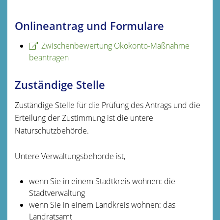
Onlineantrag und Formulare
Zwischenbewertung Ökokonto-Maßnahme
beantragen
Zuständige Stelle
Zuständige Stelle für die Prüfung des Antrags und die
Erteilung der Zustimmung ist die untere
Naturschutzbehörde.
Untere Verwaltungsbehörde ist,
wenn Sie in einem Stadtkreis wohnen: die
Stadtverwaltung
wenn Sie in einem Landkreis wohnen: das
Landratsamt