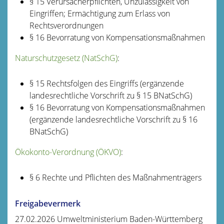
§ 15
Verursacherpflichten, Unzulässigkeit von
Eingriffen; Ermächtigung zum Erlass von
Rechtsverordnungen
§ 16 Bevorratung von Kompensationsmaßnahmen
Naturschutzgesetz (NatSchG)
:
§ 15
Rechtsfolgen des Eingriffs
(ergänzende
landesrechtliche Vorschrift zu § 15 BNatSchG)
§ 16
Bevorratung von Kompensationsmaßnahmen
(ergänzende landesrechtliche Vorschrift zu § 16
BNatSchG)
Ökokonto-Verordnung (ÖKVO)
:
§ 6 Rechte und Pflichten des Maßnahmenträgers
Freigabevermerk
27.02.2026 Umweltministerium Baden-Württemberg