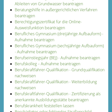
Ableiten von Grundwasser beantragen
Beratungshilfe in außergerichtlichen Verfahren
beantragen
Berechtigungszertifikat für die Online-
Ausweisfunktion beantragen
Berufliches Gymnasium (dreijährige Aufbauform) -
Aufnahme beantragen
Berufliches Gymnasium (sechsjährige Aufbauform)
- Aufnahme beantragen
Berufseinstiegsjahr (BEJ) - Aufnahme beantragen
Berufskolleg – Aufnahme beantragen
Berufskraftfahrer-Qualifikation - Grundqualifikation
nachweisen
Berufskraftfahrer-Qualifikation - Weiterbildung
nachweisen
Berufskraftfahrer-Qualifikation - Zertifizierung als
anerkannte Ausbildungsstätte beantragen
Berufskrankheit feststellen lassen
Beschädigtes oder fehlendes Straßenschild