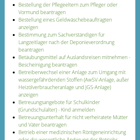
Bestellung der Pflegeeltern zum Pfleger oder
Vormund beantragen
Bestellung eines Geldwäschebeauftragten
anzeigen
Bestimmung zum Sachverständigen für
Langzeitlager nach der Deponieverordnung
beantragen
Betäubungsmittel auf Auslandsreisen mitnehmen -
Bescheinigung beantragen
Betreiberwechsel einer Anlage zum Umgang mit
wassergefährdenden Stoffen (AwSV-Anlage, außer
Heizölverbraucheranlage und JGS-Anlage)
anzeigen
Betreuungsangebote für Schulkinder
(Grundschulalter) - Kind anmelden
Betreuungsunterhalt für nicht verheiratete Mütter
und Väter beantragen
Betrieb einer medizinischen Röntgeneinrichtung
oder die wesentliche Änderung des Betriebs