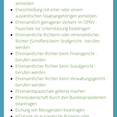
anmelden
Eheschließung mit einer oder einem
ausländischen Staatsangehörigen anmelden
Ehrenamtlich getragener Verkehr im ÖPNV -
Pauschale zur Unterstützung beantragen
Ehrenamtliche Richterin oder ehrenamtlicher
Richter (Schöffen) beim Strafgericht - berufen
werden
Ehrenamtlicher Richter beim Finanzgericht -
berufen werden
Ehrenamtlicher Richter beim Sozialgericht -
berufen werden
Ehrenamtlicher Richter beim Verwaltungsgericht -
berufen werden
Ehrenamtspauschale geltend machen
Ehrenpatenschaft durch den Bundespräsidenten
beantragen
Eichung von Messgeräten beantragen
eID-Karte als europäische Bürgerin oder