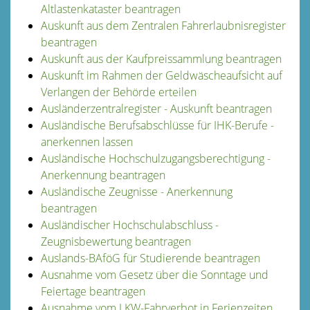
Altlastenkataster beantragen
Auskunft aus dem Zentralen Fahrerlaubnisregister
beantragen
Auskunft aus der Kaufpreissammlung beantragen
Auskunft im Rahmen der Geldwäscheaufsicht auf
Verlangen der Behörde erteilen
Ausländerzentralregister - Auskunft beantragen
Ausländische Berufsabschlüsse für IHK-Berufe -
anerkennen lassen
Ausländische Hochschulzugangsberechtigung -
Anerkennung beantragen
Ausländische Zeugnisse - Anerkennung
beantragen
Ausländischer Hochschulabschluss -
Zeugnisbewertung beantragen
Auslands-BAföG für Studierende beantragen
Ausnahme vom Gesetz über die Sonntage und
Feiertage beantragen
Ausnahme vom LKW-Fahrverbot in Ferienzeiten