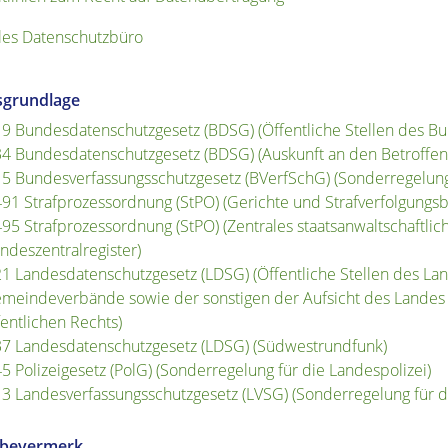
lles Datenschutzbüro
sgrundlage
19 Bundesdatenschutzgesetz (BDSG) (Öffentliche Stellen des B
34 Bundesdatenschutzgesetz (BDSG) (Auskunft an den Betroffen
15 Bundesverfassungsschutzgesetz (BVerfSchG) (Sonderregelung
491 Strafprozessordnung (StPO) (Gerichte und Strafverfolgungs
495 Strafprozessordnung (StPO) (Zentrales staatsanwaltschaftlic
ndeszentralregister)
21 Landesdatenschutzgesetz (LDSG) (Öffentliche Stellen des L
meindeverbände sowie der sonstigen der Aufsicht des Landes 
fentlichen Rechts)
37 Landesdatenschutzgesetz (LDSG) (Südwestrundfunk)
45 Polizeigesetz (PolG) (Sonderregelung für die Landespolizei)
13 Landesverfassungsschutzgesetz (LVSG) (Sonderregelung für d
abevermerk