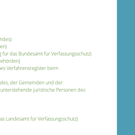
undes)
en)
 für das Bundesamt für Verfassungsschutz)
behörden)
hes Verfahrensregister beim
andes, der Gemeinden und der
unterstehende juristische Personen des
as Landesamt für Verfassungsschutz)