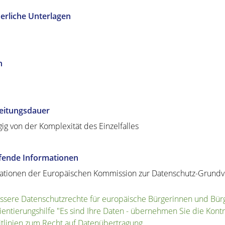
erliche Unterlagen
n
eitungsdauer
ig von der Komplexität des Einzelfalles
efende Informationen
ationen der Europäischen Kommission zur Datenschutz-Grund
ssere Datenschutzrechte für europäische Bürgerinnen und Bür
ientierungshilfe "Es sind Ihre Daten - übernehmen Sie die Kontr
itlinien zum Recht auf Datenübertragung