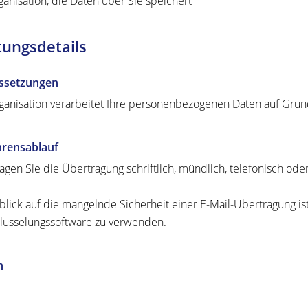
ganisation, die Daten über Sie speichert
tungsdetails
ssetzungen
ganisation verarbeitet Ihre personenbezogenen Daten auf Grundl
hrensablauf
agen Sie die Übertragung schriftlich, mündlich, telefonisch oder
blick auf die mangelnde Sicherheit einer E-Mail-Übertragung is
lüsselungssoftware zu verwenden.
n