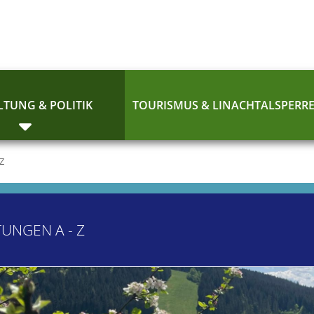
TUNG & POLITIK
TOURISMUS & LINACHTALSPERR
 Z
TUNGEN A - Z