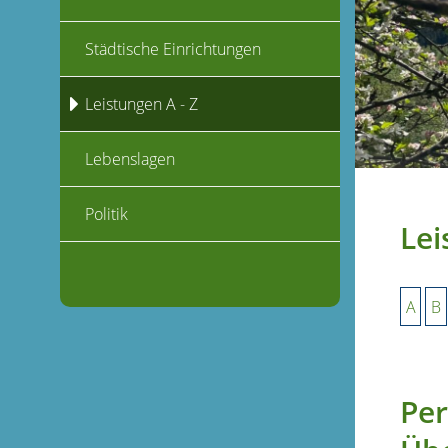
Städtische Einrichtungen
Leistungen A - Z
Lebenslagen
Politik
Lei
A
B
Per