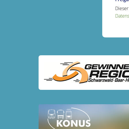
Dieser
Datens