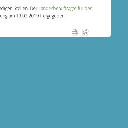
ndigen Stellen. Der
Landesbeauftragte für den
sung am 19.02.2019 freigegeben.