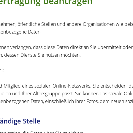
ertragung beantragen
ehmen, öffentliche Stellen und andere Organisationen wie bei
nenbezogene Daten.
nnen verlangen, dass diese Daten direkt an Sie übermittelt od
, dessen Dienste Sie nutzen möchten.
l:
nd Mitglied eines sozialen Online-Netzwerks. Sie entscheiden, d
Zielen und Ihrer Altersgruppe passt. Sie können das soziale Onlin
enbezogenen Daten, einschließlich Ihrer Fotos, dem neuen sozi
ändige Stelle