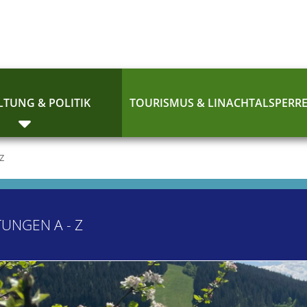
TUNG & POLITIK
TOURISMUS & LINACHTALSPERR
 Z
TUNGEN A - Z