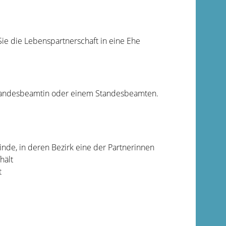
ie die Lebenspartnerschaft in eine Ehe
 Standesbeamtin oder einem Standesbeamten.
de, in deren Bezirk eine der Partnerinnen
hält
t