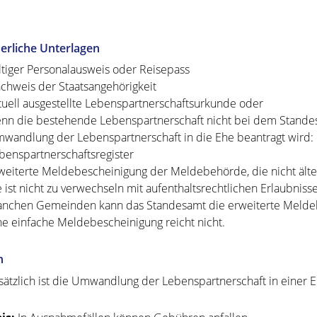
erliche Unterlagen
ltiger Personalausweis oder Reisepass
chweis der Staatsangehörigkeit
tuell ausgestellte Lebenspartnerschaftsurkunde oder
nn die bestehende Lebenspartnerschaft nicht bei dem Standes
wandlung der Lebenspartnerschaft in die Ehe beantragt wird:
benspartnerschaftsregister
weiterte Meldebescheinigung der Meldebehörde, die nicht älter 
e ist nicht zu verwechseln mit aufenthaltsrechtlichen Erlaubniss
nchen Gemeinden kann das Standesamt die erweiterte Meldeb
ne einfache Meldebescheinigung reicht nicht.
n
ätzlich ist die Umwandlung der Lebenspartnerschaft in einer E