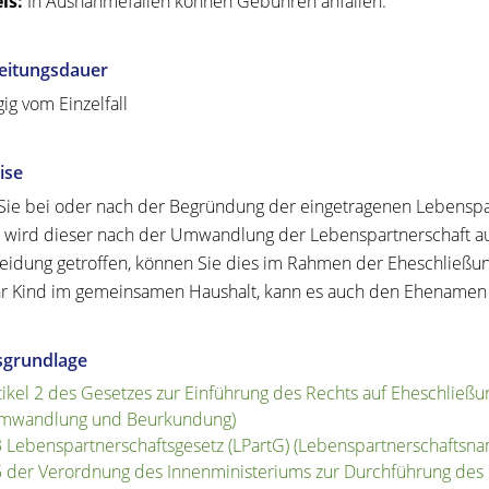
is:
In Ausnahmefällen können Gebühren anfallen.
eitungsdauer
ig vom Einzelfall
ise
ie bei oder nach der Begründung der eingetragenen Lebensp
 wird dieser nach der Umwandlung der Lebenspartnerschaft a
eidung getroffen, können Sie dies im Rahmen der Eheschließun
hr Kind im gemeinsamen Haushalt, kann es auch den Ehenamen 
sgrundlage
tikel 2 des Gesetzes zur Einführung des Rechts auf Eheschließu
mwandlung und Beurkundung)
3 Lebenspartnerschaftsgesetz (LPartG) (Lebenspartnerschaftsn
5 der Verordnung des Innenministeriums zur Durchführung des