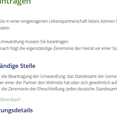
antragen
ie in einer eingetragenen Lebenspartnerschaft leben, können S
deln.
Umwandlung müssen Sie beantragen.
anach folgt die eigenständige Zeremonie der Heirat vor einer
ändige Stelle
r die Beantragung der Umwandlung: das Standesamt der Gemein
er einer der Partner den Wohnsitz hat oder sich gewöhnlich auf
r die Zeremonie der Eheschließung: jedes deutsche Standesam
Vöhrenbach
tungsdetails