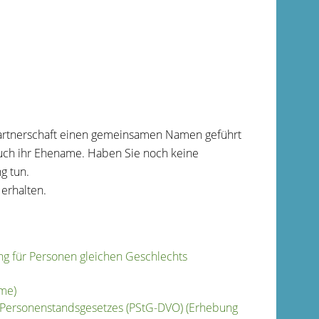
artnerschaft einen gemeinsamen Namen geführt
uch ihr Ehename. Haben Sie noch keine
g tun.
erhalten.
ng für Personen gleichen Geschlechts
ame)
 Personenstandsgesetzes (PStG-DVO) (Erhebung