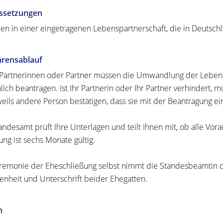
ssetzungen
ben in einer eingetragenen Lebenspartnerschaft, die in Deutsc
hrensablauf
Partnerinnen oder Partner müssen die Umwandlung der Leben
lich beantragen.
Ist Ihr Partnerin oder Ihr Partner verhindert,
weils andere Person bestätigen, dass sie mit der Beantragung ei
andesamt prüft Ihre Unterlagen und teilt Ihnen mit, ob alle Vo
ung ist sechs Monate gültig.
remonie der Eheschließung selbst nimmt die Standesbeamtin o
nheit und Unterschrift beider Ehegatten.
n