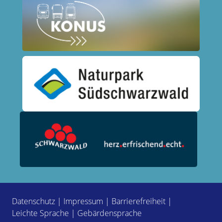
Datenschutz
|
Impressum
|
Barrierefreiheit
|
Leichte Sprache
|
Gebärdensprache