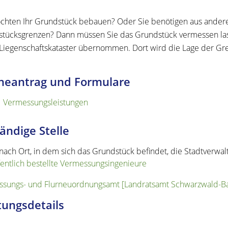
chten Ihr Grundstück bebauen? Oder Sie benötigen aus andere
tücksgrenzen? Dann müssen Sie das Grundstück vermessen la
 Liegenschaftskataster übernommen. Dort wird die Lage der Gr
neantrag und Formulare
Vermessungsleistungen
ändige Stelle
 nach Ort, in dem sich das Grundstück befindet, die Stadtverwa
fentlich bestellte Vermessungsingenieure
sungs- und Flurneuordnungsamt [Landratsamt Schwarzwald-Ba
tungsdetails