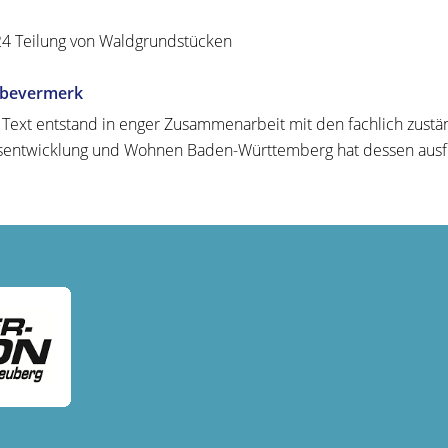
24
Teilung von Waldgrundstücken
abevermerk
 Text entstand in enger Zusammenarbeit mit den fachlich zustän
entwicklung und Wohnen Baden-Württemberg hat dessen ausfü