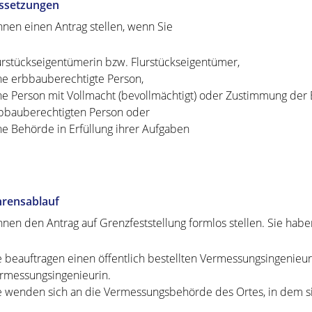
ssetzungen
nnen einen Antrag stellen, wenn Sie
urstückseigentümerin bzw. Flurstückseigentümer,
ne erbbauberechtigte Person,
ne Person mit Vollmacht (bevollmächtigt) oder Zustimmung der
bbauberechtigten Person oder
ne Behörde in Erfüllung ihrer Aufgaben
hrensablauf
nnen den Antrag auf Grenzfeststellung formlos stellen. Sie hab
e beauftragen einen öffentlich bestellten Vermessungsingenieur 
rmessungsingenieurin.
e wenden sich an die Vermessungsbehörde des Ortes, in dem si