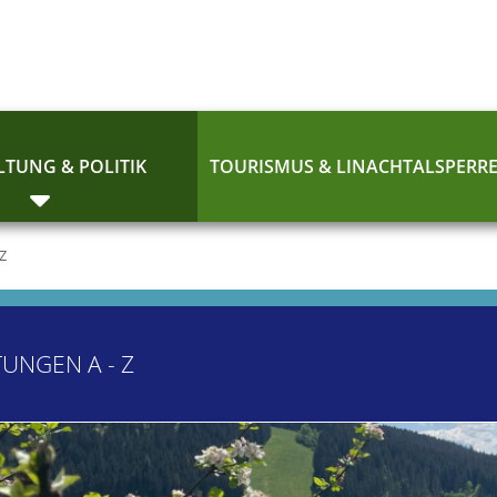
TUNG & POLITIK
TOURISMUS & LINACHTALSPERR
 Z
TUNGEN A - Z