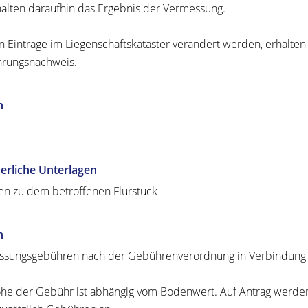
halten daraufhin das Ergebnis der Vermessung.
 Einträge im Liegenschaftskataster verändert werden, erhalte
hrungsnachweis.
n
erliche Unterlagen
n zu dem betroffenen Flurstück
n
sungsgebühren nach der Gebührenverordnung in Verbindung
he der Gebühr ist abhängig vom Bodenwert. Auf Antrag werden