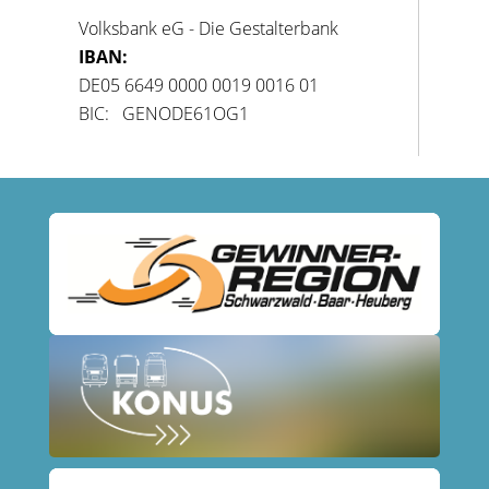
Volksbank eG - Die Gestalterbank
IBAN:
DE05 6649 0000 0019 0016 01
BIC: GENODE61OG1