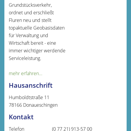
Grundstücksverkehr,
ordnet und erschließt
Fluren neu und stellt
topaktuelle Geobasisdaten
für Verwaltung und
Wirtschaft bereit - eine
immer wichtiger werdende
Serviceleistung.
mehr erfahren...
Hausanschrift
Humboldtstraße 11
78166
Donaueschingen
Kontakt
Telefon
(0
77
21) 913-57
00