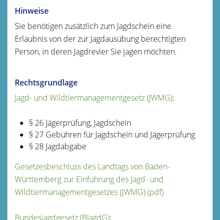
Hinweise
Sie benötigen zusätzlich zum Jagdschein eine
Erlaubnis von der zur Jagdausübung berechtigten
Person, in deren Jagdrevier Sie jagen möchten.
Rechtsgrundlage
Jagd- und Wildtiermanagementgesetz (JWMG)
:
§ 26 Jägerprüfung, Jagdschein
§ 27 Gebühren für Jagdschein und Jägerprüfung
§ 28 Jagdabgabe
Gesetzesbeschluss des Landtags von Baden-
Württemberg zur Einführung des Jagd- und
Wildtiermanagementgesetzes (JWMG) (pdf)
Bundesjagdgesetz (BJagdG)
: