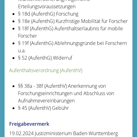
Erteilungsvoraussetzungen
§ 18d (AufenthG) Forschung
§ 18e (AufenthG) Kurzfristige Mobilität für Forscher
§ 18f (AufenthG) Aufenthaltserlaubnis für mobile
Forscher
§ 19f (AufenthG) Ablehnungsgründe bei Forschern
u.a.
§ 52
(AufenthG)
Widerruf
Aufenthaltsverordnung (AufenthV)
§§ 38a - 38f (AufenthV) Anerkennung von
Forschungseinrichtungen und Abschluss von
Aufnahmevereinbarungen
§ 45 (AufenthV) Gebühr
Freigabevermerk
19.02.2024 Justizministerium Baden-Württemberg