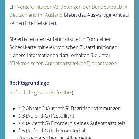
Ein
Verzeichnis der Vertretungen der Bundesrepublik
Deutschland im Ausland
bietet das Auswärtige Amt auf
seinen Internetseiten.
Sie erhalten den Aufenthaltstitel in Form einer
Scheckkarte mit elektronischen Zusatzfunktionen.
Nähere Informationen dazu erhalten Sie unter
"
Elektronischen Aufenthaltstitel (eAT) beantragen
".
Rechtsgrundlage
Aufenthaltsgesetz (AufenthG
)
§ 2 Absatz 3 (AufenthG) Begriffsbestimmungen
§ 3 (AufenthG) Passpflicht
§ 4 (AufenthG) Erfordernis eines Aufenthaltstitels
§ 5 (AufenthG) Lebensunterhalt,
Krankenversicherung, Allgemeine